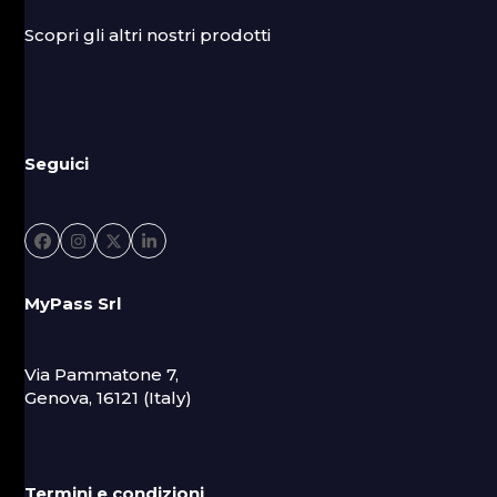
Scopri gli altri nostri prodotti
Seguici
Facebook
Instagram
Twitter
LinkedIn
MyPass Srl
Via Pammatone 7,
Genova, 16121 (Italy)
Termini e condizioni